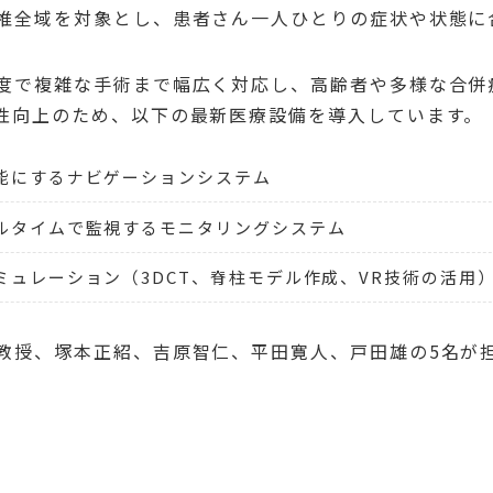
椎全域を対象とし、患者さん一人ひとりの症状や状態に
度で複雑な手術まで幅広く対応し、高齢者や多様な合併
性向上のため、以下の最新医療設備を導入しています。
能にするナビゲーションシステム
ルタイムで監視するモニタリングシステム
ミュレーション（3DCT、脊柱モデル作成、VR技術の活用
教授、塚本正紹、吉原智仁、平田寛人、戸田雄の5名が