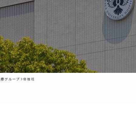
診療グループ
脊椎班