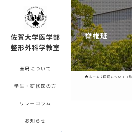
脊椎班
佐賀大学医学部
整形外科学教室
医局について
ホーム
医局について
学生・研修医の方
リレーコラム
お知らせ