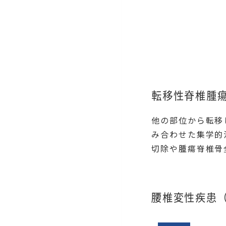
転移性脊椎腫
他の部位から転移
み合わせた集学的
切除や腫瘍脊椎骨
腰椎変性疾患