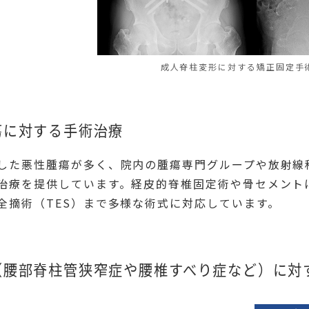
成人脊柱変形に対する矯正固定手
瘍に対する手術治療
した悪性腫瘍が多く、院内の腫瘍専門グループや放射線
治療を提供しています。経皮的脊椎固定術や骨セメント
全摘術（TES）まで多様な術式に対応しています。
（腰部脊柱管狭窄症や腰椎すべり症など）に対