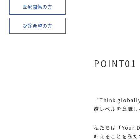
医療関係の方
受診希望の方
POINT01
「Think glo
療レベルを意識し
私たちは「Your
叶えることを私た