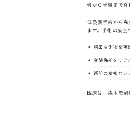
骨から骨盤まで脊
低侵襲手術から高
ます。手術の安全
精密な手術を可
脊髄機能をリア
術前の精密なシ
臨床は、森本忠嗣