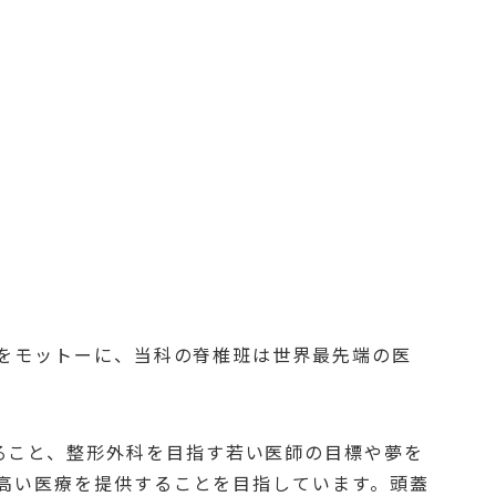
行動する）」をモットーに、当科の脊椎班は世界最先端の医
望を叶えること、整形外科を目指す若い医師の目標や夢を
高い医療を提供することを目指しています。頭蓋