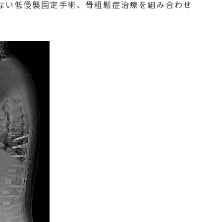
ない低侵襲固定手術、骨粗鬆症治療を組み合わせ