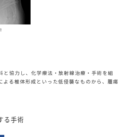
術
科と協力し、化学療法・放射線治療・手術を組
による椎体形成といった低侵襲なものから、腫瘍
する手術