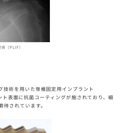
（PLIF）
ング技術を用いた脊椎固定用インプラント
ンプラント表面に抗菌コーティングが施されており、細
期待されています。