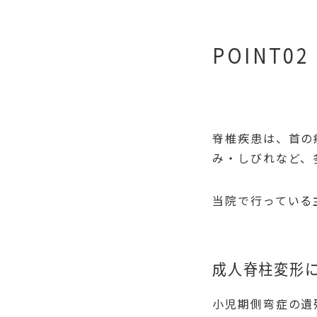
POINT02
脊椎疾患は、首の
み・しびれなど、
当院で行っている
成人脊柱変形
小児期側弯症の遺