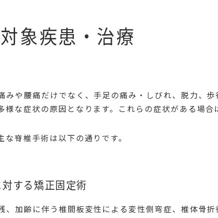
対象疾患・治療
痛みや腰痛だけでなく、手足の痛み・しびれ、脱力、歩
多様な症状の原因となります。これらの症状がある場合
主な脊椎手術は以下の通りです。
に対する矯正固定術
残、加齢に伴う椎間板変性による変性側弯症、椎体骨折