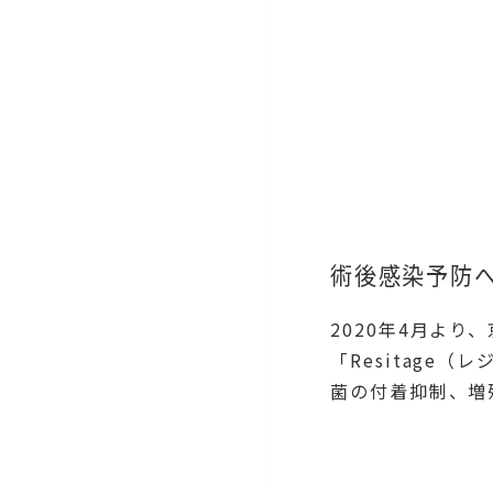
術後感染予防
2020年4月よ
「Resitage
菌の付着抑制、増