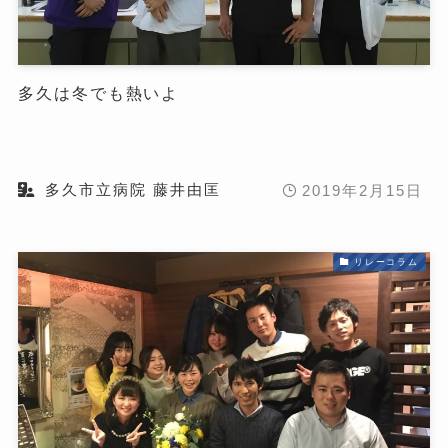
多久は冬でも熱いよ
多久市立病院 藤井由匡
2019年2月15日
リレーコラム