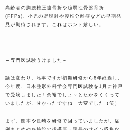
高齢者の胸腰椎圧迫骨折や脆弱性骨盤骨折
(FFPs)、小児の野球肘や腰椎分離症などの早期発
見が期待されます。これはホント嬉しい。
～専門医試験うけました～
話は変わり、私事ですが初期研修から6年経過し、
今年度、日本整形外科学会専門医試験を1月に神戸
で受験しました！余裕でしょ～とたかをくくって
いましたが、甘かったですねー大変でした（笑）
まず、熊本や長崎を研修で回っていましたが、症
例まとめや各施設の指導医・院長のサイン収集な