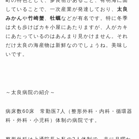
町の特色として、多良岳があること、有明海に面
していることで、一次産業が発達しており、
太良
みかん
や
竹崎蟹
、
牡蠣
などが有名です。特に冬季
は犬も歩けばカキ小屋にあたりますが、人がカキ
にあたっているのはあんまり見かけません。それ
だけ太良の海産物は新鮮なのでしょうね。美味し
いです。
～太良病院の紹介～
病床数60床 常勤医7人（整形外科・内科・循環器
科・外科・小児科）体制の病院です。