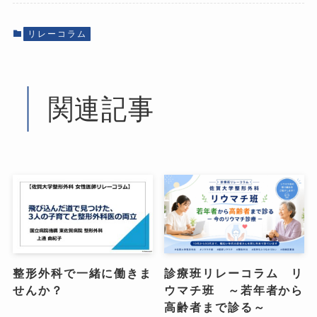
リレーコラム
関連記事
整形外科で一緒に働きま
診療班リレーコラム リ
せんか？
ウマチ班 ～若年者から
高齢者まで診る～