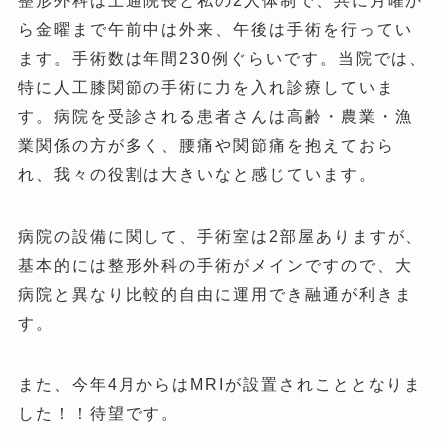
整形外科は上通院長と私の2人体制で、共に月曜か
ら金曜まで午前中は外来、午後は手術を行ってい
ます。手術数は年間230例ぐらいです。当院では、
特に人工膝関節の手術に力を入れ診療していま
す。病院を受診される患者さんは高齢・農業・漁
業関係の方が多く、腰痛や関節痛を抱えておら
れ、我々の役割は大きいなと感じています。
病院の設備に関して、手術室は2部屋ありますが、
基本的には整形外科の手術がメインですので、大
病院と異なり比較的自由に運用でき融通が利きま
す。
また、今年4月からはMRIが設置されこととなりま
した！！待望です。