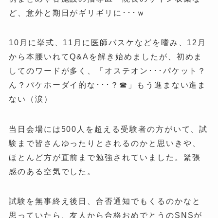
ど、意外と期日がギリギリに･･･ｗ
10月に挙式、11月に医師バスケなどを嗜み、12月
から本腰いれてQ&Aを解き始めましたが、初めま
してのワードが多く、「オステオン･･･パケット？
ん？パケホーダイ的な･･･？☎」もう進まない進ま
ない（涙）
当日会場には500人を超える受験者の方がいて、試
験まで皆さんゆったりとされるのかと思いきや、
ほとんど方が直前まで勉強されていました。緊張
感のある空気でした。
試験を無事終え後日、合否通知でもくるのかなと
思っていたら、友人から合格おめでとうのSNSが