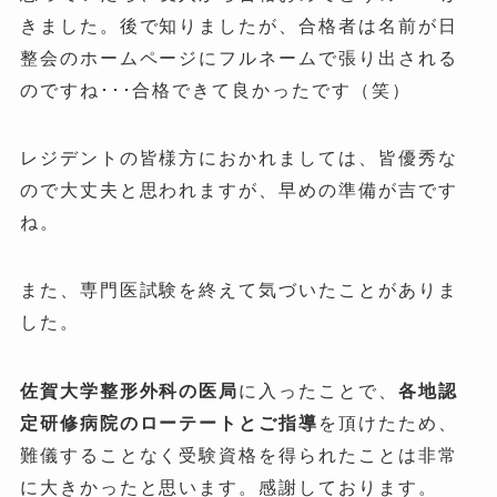
きました。後で知りましたが、合格者は名前が日
整会のホームページにフルネームで張り出される
のですね･･･合格できて良かったです（笑）
レジデントの皆様方におかれましては、皆優秀な
ので大丈夫と思われますが、早めの準備が吉です
ね。
また、専門医試験を終えて気づいたことがありま
した。
佐賀大学整形外科の医局
に入ったことで、
各地認
定研修病院のローテートとご指導
を頂けたため、
難儀することなく受験資格を得られたことは非常
に大きかったと思います。感謝しております。