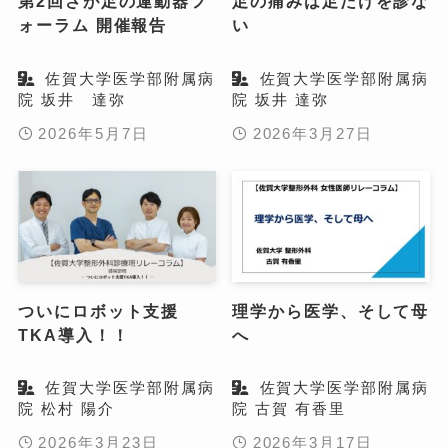
第2回さが足の運動器フ
足の痛みは足だけを診な
ォーラム 開催報告
い
佐賀大学医学部附属病
佐賀大学医学部附属病
院 坂井 達弥
院 坂井 達弥
2026年5月7日
2026年3月27日
ついにロボット支援
理学から医学、そして母
TKA導入！！
へ
佐賀大学医学部附属病
佐賀大学医学部附属病
院 松村 陽介
院 古賀 有香里
2026年3月23日
2026年3月17日