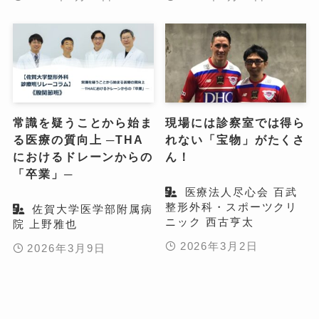
常識を疑うことから始ま
現場には診察室では得ら
る医療の質向上 ─THA
れない「宝物」がたくさ
におけるドレーンからの
ん！
「卒業」─
医療法人尽心会 百武
整形外科・スポーツクリ
佐賀大学医学部附属病
ニック 西古亨太
院 上野雅也
2026年3月2日
2026年3月9日