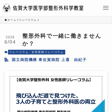
ホーム
リレーコラム
整形外科で一緒に働きません
2026
6/04
か？
リレーコラム
女性医師リレーコラム
国立病院機構 東佐賀病院 上通 由紀子