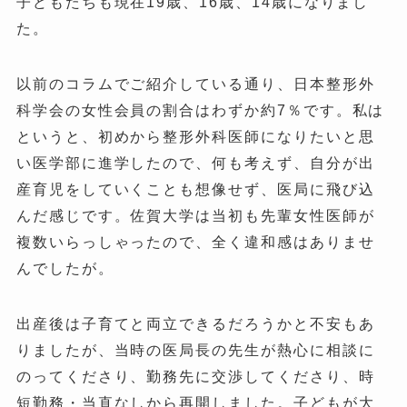
子どもたちも現在19歳、16歳、14歳になりまし
た。
以前のコラムでご紹介している通り、日本整形外
科学会の女性会員の割合はわずか約7％です。私は
というと、初めから整形外科医師になりたいと思
い医学部に進学したので、何も考えず、自分が出
産育児をしていくことも想像せず、医局に飛び込
んだ感じです。佐賀大学は当初も先輩女性医師が
複数いらっしゃったので、全く違和感はありませ
んでしたが。
出産後は子育てと両立できるだろうかと不安もあ
りましたが、当時の医局長の先生が熱心に相談に
のってくださり、勤務先に交渉してくださり、時
短勤務・当直なしから再開しました。子どもが大