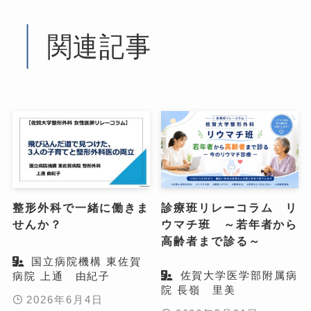
関連記事
整形外科で一緒に働きま
診療班リレーコラム リ
せんか？
ウマチ班 ～若年者から
高齢者まで診る～
国立病院機構 東佐賀
佐賀大学医学部附属病
病院 上通 由紀子
院 長嶺 里美
2026年6月4日