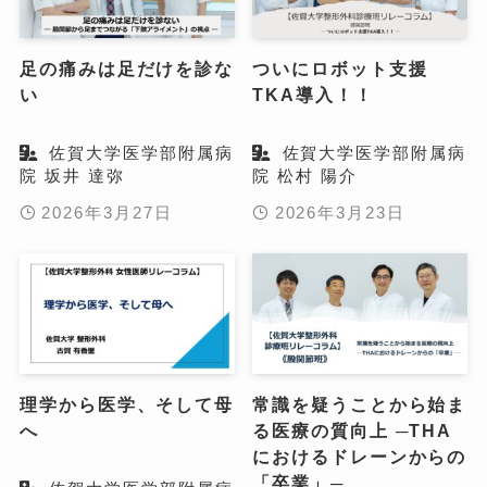
足の痛みは足だけを診な
ついにロボット支援
い
TKA導入！！
佐賀大学医学部附属病
佐賀大学医学部附属病
院 坂井 達弥
院 松村 陽介
2026年3月27日
2026年3月23日
理学から医学、そして母
常識を疑うことから始ま
へ
る医療の質向上 ─THA
におけるドレーンからの
「卒業」─