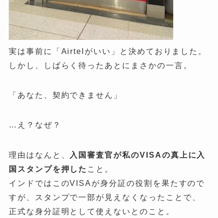
実は事前に「Airtelがいい」と決めておりました。
しかし、しばらく待ったあとにまさかの一言。
「あなた、契約できません」
…え？なぜ？
理由はなんと、
入国審査官が私の
VISA
の真上に入
国スタンプを押した
こと。
インドではこのVISAが身分証の役割を果たすので
すが、スタンプで一部が見えなくなったことで、
正式な身分証明として使えないとのこと。