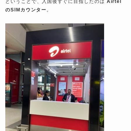
ということで、入国後すぐに目指したのは
Airtel
の
SIM
カウンター
。