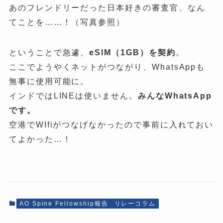
あのフレンドリーだった日本好きの審査官、なん
てことを……！（写真参照）
ということで急遽、
eSIM（1GB）を契約
。
ここでようやくネットがつながり、WhatsAppも
無事に使用可能に。
インドではLINEは使いません。
みんな
WhatsApp
です。
空港でWIfiがつなげなかったので事前に入れておい
てよかった…！
AO Spine Fellowship報告
リレーコラム