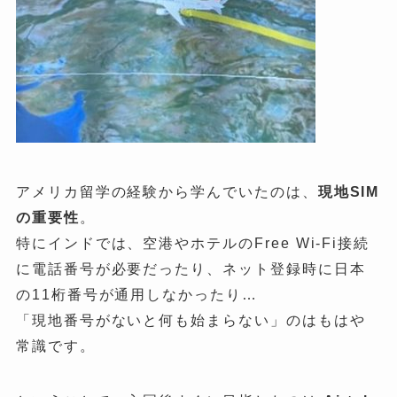
アメリカ留学の経験から学んでいたのは、
現地
SIM
の重要性
。
特にインドでは、空港やホテルのFree Wi-Fi接続
に電話番号が必要だったり、ネット登録時に日本
の11桁番号が通用しなかったり…
「現地番号がないと何も始まらない」のはもはや
常識です。