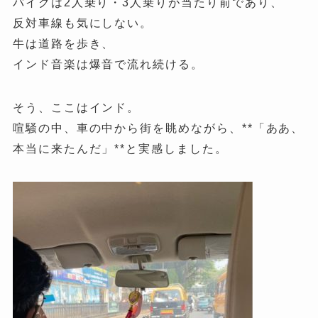
バイクは2人乗り・3人乗りが当たり前であり、
反対車線も気にしない。
牛は道路を歩き、
インド音楽は爆音で流れ続ける。
そう、ここはインド。
喧騒の中、車の中から街を眺めながら、**「ああ、
本当に来たんだ」**と実感しました。