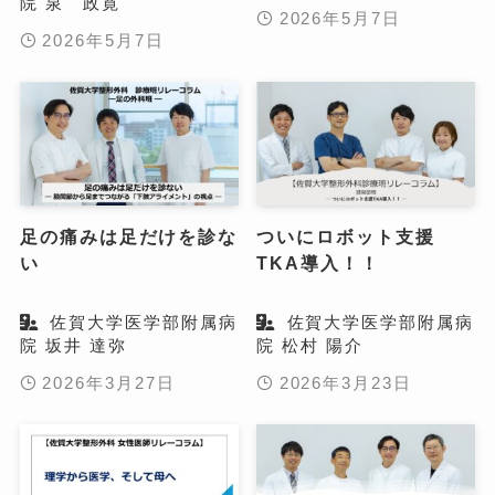
院 泉 政寛
2026年5月7日
2026年5月7日
足の痛みは足だけを診な
ついにロボット支援
い
TKA導入！！
佐賀大学医学部附属病
佐賀大学医学部附属病
院 坂井 達弥
院 松村 陽介
2026年3月27日
2026年3月23日