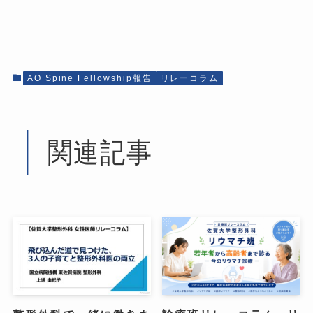
AO Spine Fellowship報告
リレーコラム
関連記事