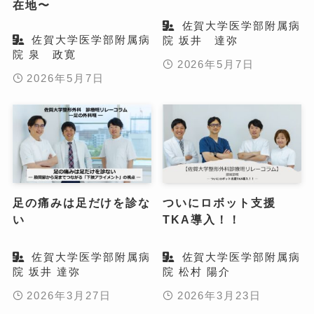
在地〜
佐賀大学医学部附属病
佐賀大学医学部附属病
院 坂井 達弥
院 泉 政寛
2026年5月7日
2026年5月7日
足の痛みは足だけを診な
ついにロボット支援
い
TKA導入！！
佐賀大学医学部附属病
佐賀大学医学部附属病
院 坂井 達弥
院 松村 陽介
2026年3月27日
2026年3月23日