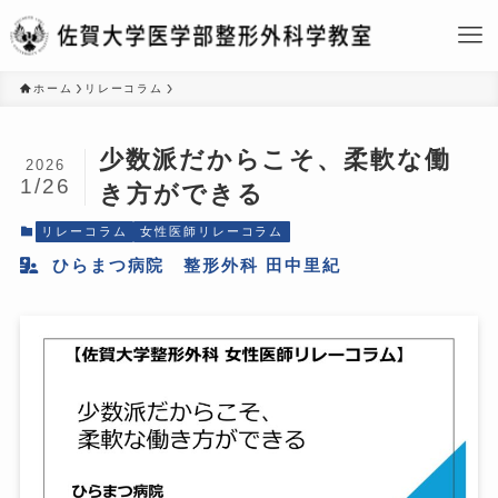
ホーム
リレーコラム
少数派だからこそ、柔軟な働
2026
1/26
き方ができる
リレーコラム
女性医師リレーコラム
ひらまつ病院 整形外科 田中里紀