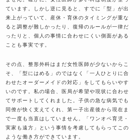
ています。しかし逆に見ると、すでに「型」が出
来上がっていて、産休・育休のタイミングが重な
ると調整が難しかったり、復帰のルールが一律だ
ったりと、個人の事情に合わせにくい側面がある
ことも事実です。
その点、整形外科はまだ女性医師が少ないからこ
そ、「型にはめる」のではなく「一人ひとりに合
わせたオーダーメイドの対応」をしてもらいやす
いのです。私の場合、医局が希望や現状に合わせ
てサポートしてくれました。子供の急な病気でも
同僚が快く支えてくれ、第一子出産後から現在ま
で一度も当直はしていません。「ワンオペ育児・
実家も遠方」という事情を考慮してもらってこの
ような働き方ができています。